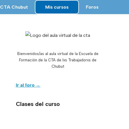
CTA Chubut
Mis cursos
Foros
Bienvenidos/as al aula virtual de la Escuela de
Formación de la CTA de lxs Trabajadorxs de
Chubut
Ir al foro
→
Clases del curso