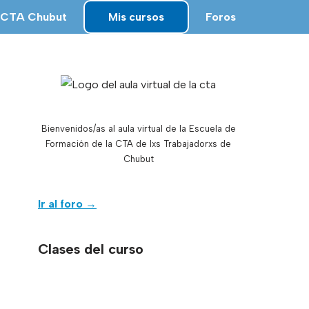
CTA Chubut
Mis cursos
Foros
Bienvenidos/as al aula virtual de la Escuela de
Formación de la CTA de lxs Trabajadorxs de
Chubut
Ir al foro
→
Clases del curso