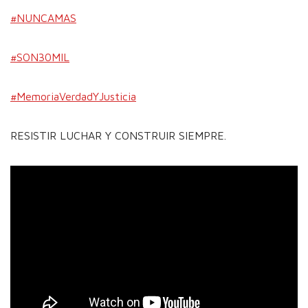
#NUNCAMAS
#SON30MIL
#MemoriaVerdadYJusticia
RESISTIR LUCHAR Y CONSTRUIR SIEMPRE.