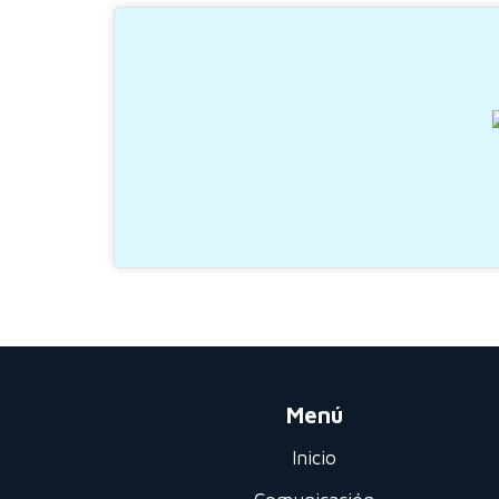
Menú
Inicio