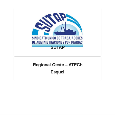
SUTAP
Regional Oeste – ATECh
Esquel