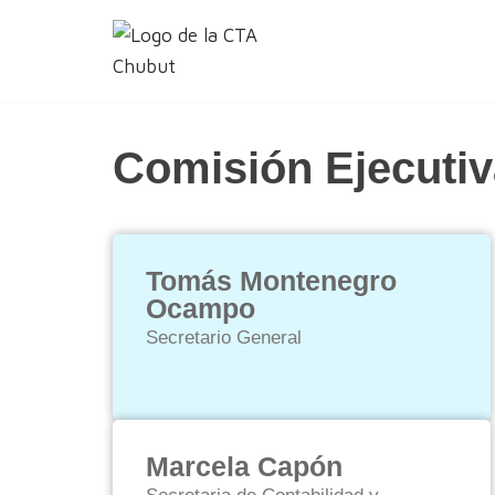
Ir
al
contenido
Comisión Ejecutiv
Tomás Montenegro
Ocampo
Secretario General
Marcela Capón