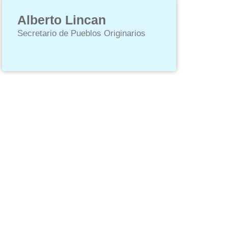
Alberto Lincan
Secretario de Pueblos Originarios