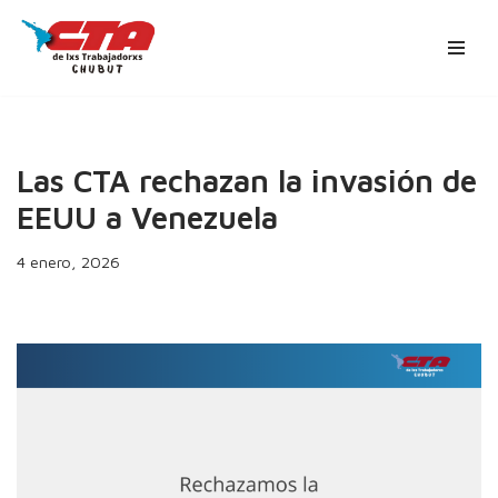
Ir
al
contenido
Las CTA rechazan la invasión de
EEUU a Venezuela
4 enero, 2026